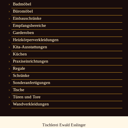
Badmöbel
Büromöbel
Einbauschränke
Empfangsbereiche
Garderoben
Heizkörperverkleidungen
Kita-Ausstattungen
Küchen
Praxiseinrichtungen
Regale
Schränke
Sonderanfertigungen
Tische
Türen und Tore
Wandverkleidungen
Tischlerei Ewald Esslinger