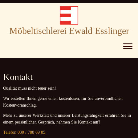
Möbeltischlerei Ewald Esslinger
Zum
Inhalt
Kontakt
springen
Qualität muss nicht teuer sein!
Wir erstellen Ihnen gerne einen kostenlosen, für Sie unverbindlichen
Kostenvoranschlag.
Mehr zu unserer Werkstatt und unserer Leistungsfähigkeit erfahren Sie in
einem persönlichen Gespräch, nehmen Sie Kontakt auf!
Telefon 030 / 788 69 85