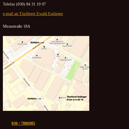
Telefax (030) 84 31 19 97
e-mail an Tischlerei Ewald Esslinger
Miraustraße 18A
030 / 7886985