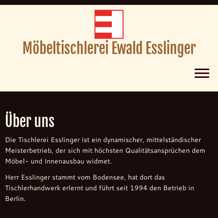
Möbeltischlerei Ewald Esslinger
Zum
Inhalt
Über uns
springen
Die Tischlerei Esslinger ist ein dynamischer, mittelständischer
Meisterbetrieb, der sich mit höchsten Qualitätsansprüchen dem
Möbel- und Innenausbau widmet.
Herr Esslinger stammt vom Bodensee, hat dort das
Tischlerhandwerk erlernt und führt seit 1994 den Betrieb in
Berlin.