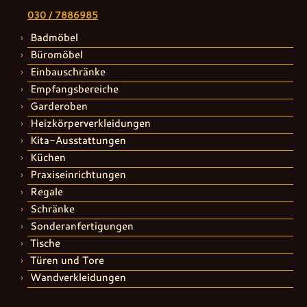
030 / 7886985
Badmöbel
Büromöbel
Einbauschränke
Empfangsbereiche
Garderoben
Heizkörperverkleidungen
Kita-Ausstattungen
Küchen
Praxiseinrichtungen
Regale
Schränke
Sonderanfertigungen
Tische
Türen und Tore
Wandverkleidungen