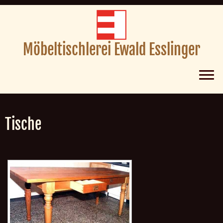
Möbeltischlerei Ewald Esslinger
Zum
Inhalt
Tische
springen