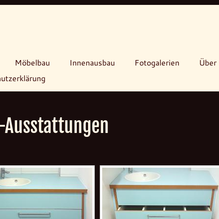
Möbelbau
Innenausbau
Fotogalerien
Über 
utzerklärung
a-Ausstattungen