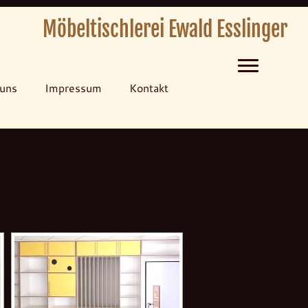
Möbeltischlerei Ewald Esslinger
Menü
uns
Impressum
Kontakt