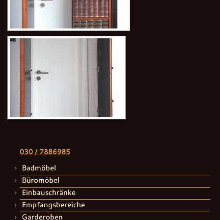
030 / 7886985
Badmöbel
Büromöbel
Einbauschränke
Empfangsbereiche
Garderoben