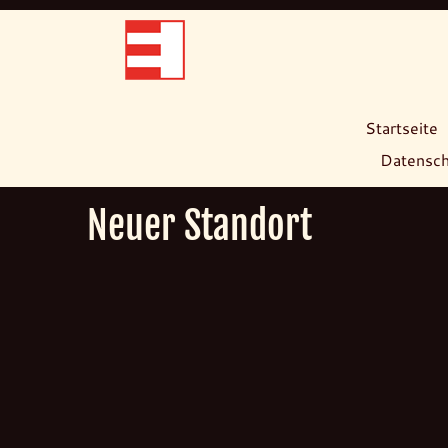
Startseite
Datensch
Zum
Inhalt
springen
Neuer Standort