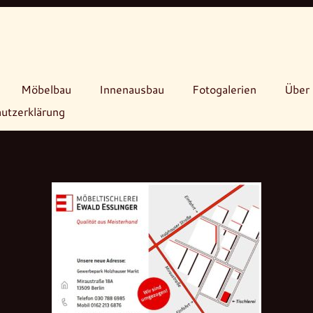
Möbelbau
Innenausbau
Fotogalerien
Über 
utzerklärung