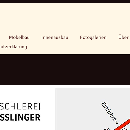
Möbelbau
Innenausbau
Fotogalerien
Über 
utzerklärung