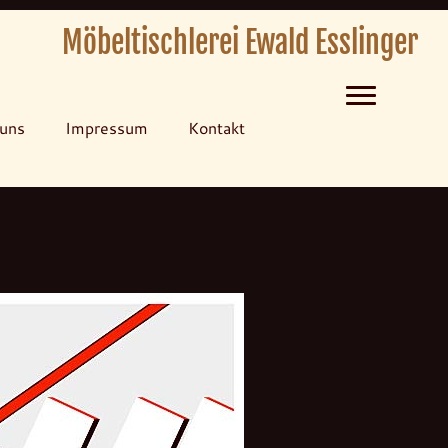
Möbeltischlerei Ewald Esslinger
Menü
uns
Impressum
Kontakt